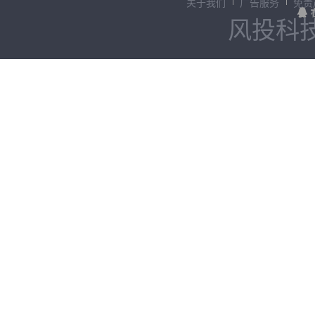
关于我们
广告服务
免责
风投科