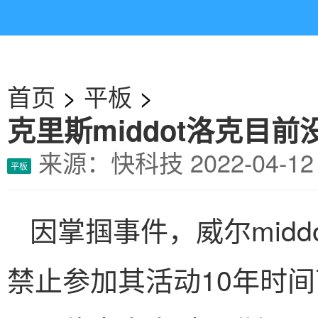
首页
>
平板
>
克里斯middot洛克目
来源：快科技
2022-04-
平板
因掌掴事件，威尔mid
禁止参加其活动10年时