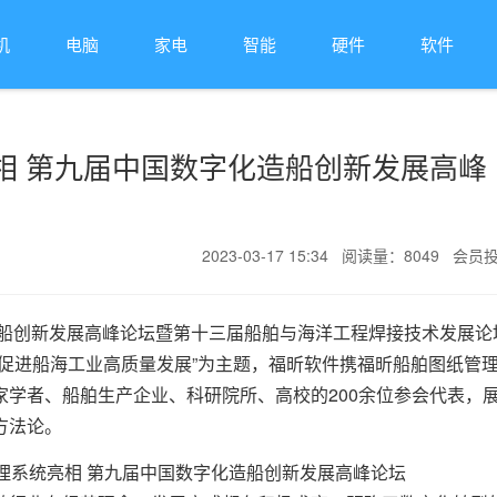
机
电脑
家电
智能
硬件
软件
相 第九届中国数字化造船创新发展高峰
2023-03-17 15:34 阅读量：8049 会员
造船创新发展高峰论坛暨第十三届船舶与海洋工程焊接技术发展论
促进船海工业高质量发展”为主题，福昕软件携福昕船舶图纸管
学者、船舶生产企业、科研院所、高校的200余位参会代表，
方法论。