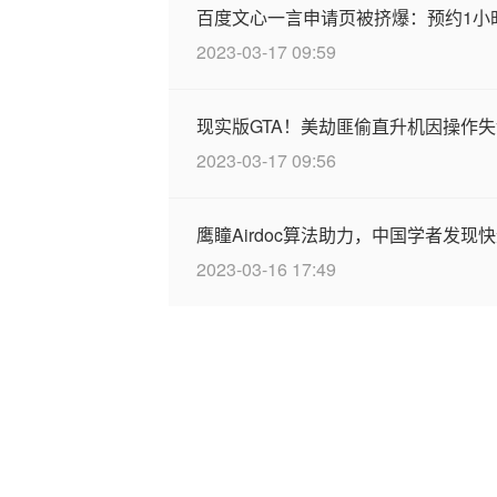
百度文心一言申请页被挤爆：预约1小时涌
2023-03-17 09:59
现实版GTA！美劫匪偷直升机因操作失
2023-03-17 09:56
鹰瞳Airdoc算法助力，中国学者发
2023-03-16 17:49