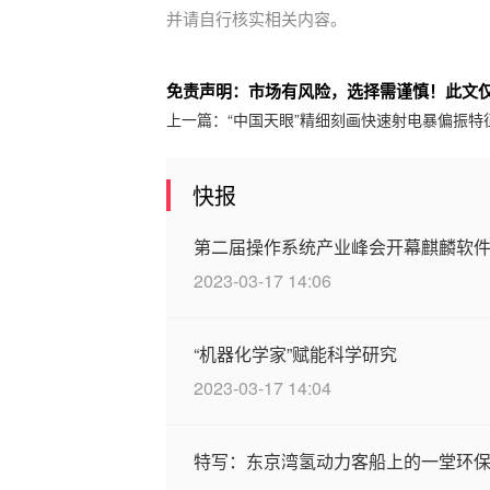
并请自行核实相关内容。
免责声明：市场有风险，选择需谨慎！此文
上一篇：
“中国天眼”精细刻画快速射电暴偏振特
快报
第二届操作系统产业峰会开幕麒麟软
2023-03-17 14:06
“机器化学家”赋能科学研究
2023-03-17 14:04
特写：东京湾氢动力客船上的一堂环