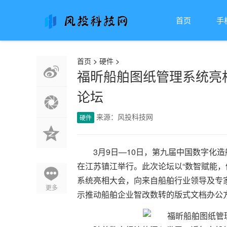
首页
手
首页
>
硬件
>
福昕船舶图纸管理系统亮
论坛
来源：风投科技网
硬件
3月9日—10日，第九届中国数字化
在江苏镇江举行。此次论坛以“数智赋能，
系统亮相大会，向来自船舶行业领导及专家
更多
示推动船舶企业智改数转的版式文档办公