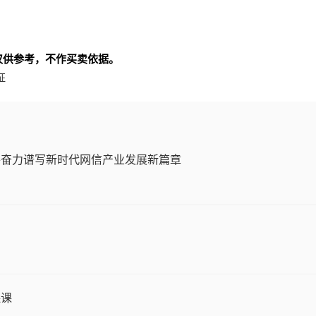
仅供参考，不作买卖依据。
征
件奋力谱写新时代网信产业发展新篇章
保课